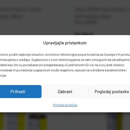
 Ultra 110mm x 300m
Ribon RESIN Ultra 110mm x
jski, White
OUT/vanjski,black
Šifra:
F609091
Cijena:
12,99 €
Upravljajte pristankom
učenim
PDV
-om
Cijena s uključenim
PDV
-om
o odmah
Raspoloživo odmah
bismo pružili najbolje iskustvo, koristimo tehnologije poput kolačića za čuvanje i/ili prist
ormacijama o uređaju. Suglasnost s ovim tehnologijama će nam omogućiti da obrađujemo
atke kao što su ponašanje pri pregledavanju ili jedinstveni ID-ovi na ovoj web stranici.
ristanak ili povlačenje suglasnosti može negativno utjecati na određene karakteristike i
kcije.
Prihvati
Zabrani
Pogledaj postavke
Politika kolačića