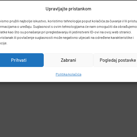
Upravljajte pristankom
bismo pružili najbolje iskustvo, koristimo tehnologije poput kolačića za čuvanje i/ili prist
ormacijama o uređaju. Suglasnost s ovim tehnologijama će nam omogućiti da obrađujemo
atke kao što su ponašanje pri pregledavanju ili jedinstveni ID-ovi na ovoj web stranici.
ristanak ili povlačenje suglasnosti može negativno utjecati na određene karakteristike i
ribon
da bi se grafički sadržaj prenio na naljepnicu.
kcije.
Prihvati
Zabrani
Pogledaj postavke
 Kako se elementi glave printera zagrijavaju, tinta se
Politika kolačića